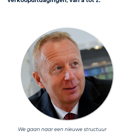
verkoopuitdagingen, van a tot z.
We gaan naar een nieuwe structuur