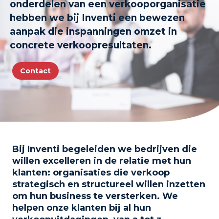
onderdelen van een verkooporganisatie
hebben we bij Inventi een bewezen
aanpak die inspanningen omzet in
concrete verkoopresultaten.
Contact
Bij Inventi begeleiden we bedrijven die
willen excelleren in de relatie met hun
klanten: organisaties die verkoop
strategisch en structureel willen inzetten
om hun business te versterken. We
helpen onze klanten bij al hun