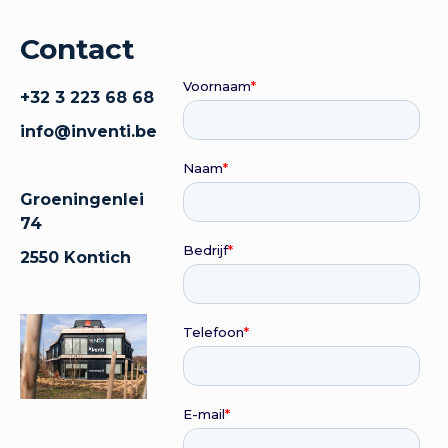
Contact
+32 3 223 68 68
info@inventi.be
Groeningenlei
74
2550 Kontich