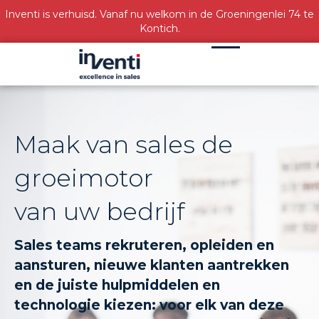
Inventi is verhuisd. Vanaf nu welkom in de Groeningenlei 74 te
Kontich.
Maak van sales de
groeimotor
van uw bedrijf
Sales teams rekruteren, opleiden en
aansturen, nieuwe klanten aantrekken
en de juiste hulpmiddelen en
technologie kiezen: voor elk van deze