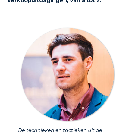
verkoopuitdagingen, van a tot z.
De technieken en tactieken uit de