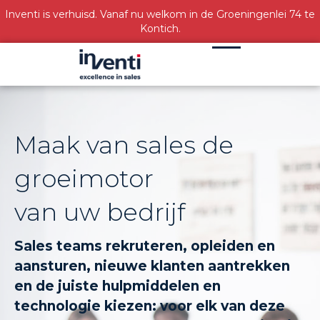
Inventi is verhuisd. Vanaf nu welkom in de Groeningenlei 74 te
Kontich.
Maak van sales de
groeimotor
van uw bedrijf
Sales teams rekruteren, opleiden en
aansturen, nieuwe klanten aantrekken
en de juiste hulpmiddelen en
technologie kiezen: voor elk van deze