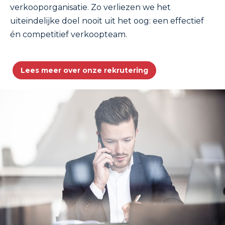
verkooporganisatie. Zo verliezen we het
uiteindelijke doel nooit uit het oog: een effectief
én competitief verkoopteam.
Lees meer over onze rekrutering