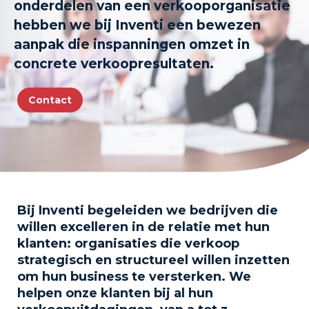
onderdelen van een verkooporganisatie
hebben we bij Inventi een bewezen
aanpak die inspanningen omzet in
concrete verkoopresultaten.
Contact
Bij Inventi begeleiden we bedrijven die
willen excelleren in de relatie met hun
klanten: organisaties die verkoop
strategisch en structureel willen inzetten
om hun business te versterken. We
helpen onze klanten bij al hun