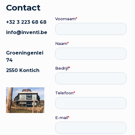
Contact
+32 3 223 68 68
info@inventi.be
Groeningenlei
74
2550 Kontich