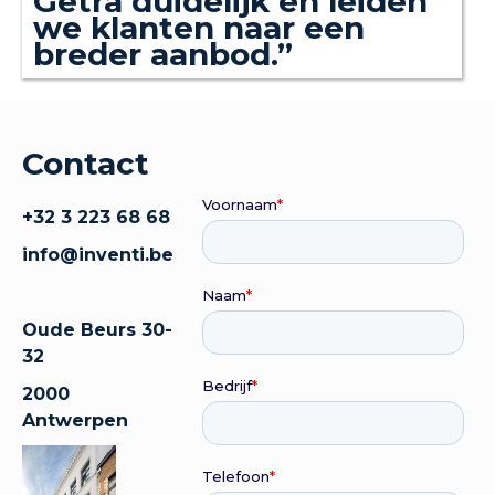
Getra duidelijk en leiden
we klanten naar een
breder aanbod.”
Contact
+32 3 223 68 68
info@inventi.be
Oude Beurs 30-
32
2000
Antwerpen