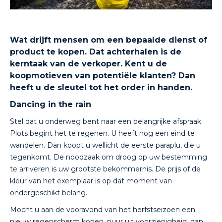
Wat drijft mensen om een bepaalde dienst of
product te kopen. Dat achterhalen is de
kerntaak van de verkoper. Kent u de
koopmotieven van potentiële klanten? Dan
heeft u de sleutel tot het order in handen.
Dancing in the rain
Stel dat u onderweg bent naar een belangrijke afspraak.
Plots begint het te regenen. U heeft nog een eind te
wandelen. Dan koopt u wellicht de eerste paraplu, die u
tegenkomt. De noodzaak om droog op uw bestemming
te arriveren is uw grootste bekommernis. De prijs of de
kleur van het exemplaar is op dat moment van
ondergeschikt belang.
Mocht u aan de vooravond van het herfstseizoen een
nieuw regenscherm kopen, puur uit voorzienigheid, dan