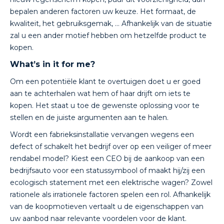
bepalen anderen factoren uw keuze. Het formaat, de
kwaliteit, het gebruiksgemak, … Afhankelijk van de situatie
zal u een ander motief hebben om hetzelfde product te
kopen.
What’s in it for me?
Om een potentiële klant te overtuigen doet u er goed
aan te achterhalen wat hem of haar drijft om iets te
kopen. Het staat u toe de gewenste oplossing voor te
stellen en de juiste argumenten aan te halen.
Wordt een fabrieksinstallatie vervangen wegens een
defect of schakelt het bedrijf over op een veiliger of meer
rendabel model? Kiest een CEO bij de aankoop van een
bedrijfsauto voor een statussymbool of maakt hij/zij een
ecologisch statement met een elektrische wagen? Zowel
rationele als irrationele factoren spelen een rol. Afhankelijk
van de koopmotieven vertaalt u de eigenschappen van
uw aanbod naar relevante voordelen voor de klant.