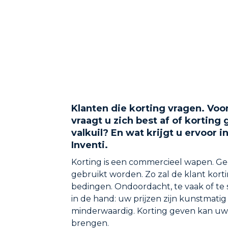
Klanten die korting vragen. Voor
vraagt u zich best af of korting 
valkuil? En wat krijgt u ervoor i
Inventi.
Korting is een commercieel wapen. Gee
gebruikt worden. Zo zal de klant korti
bedingen. Ondoordacht, te vaak of te 
in de hand: uw prijzen zijn kunstmatig 
minderwaardig. Korting geven kan uw
brengen.