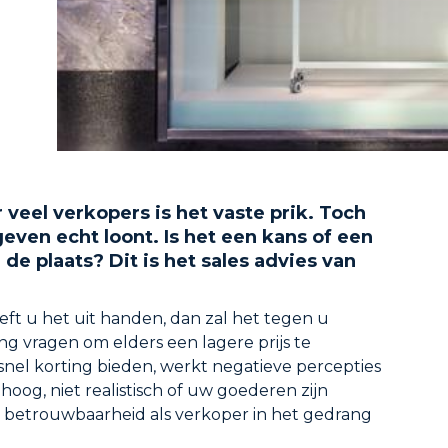
 veel verkopers is het vaste prik. Toch
geven echt loont. Is het een kans of een
n de plaats? Dit is het sales advies van
ft u het uit handen, dan zal het tegen u
ng vragen om elders een lagere prijs te
snel korting bieden, werkt negatieve percepties
hoog, niet realistisch of uw goederen zijn
 betrouwbaarheid als verkoper in het gedrang